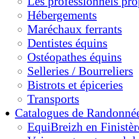
Les professionnels pr
Hébergements
Maréchaux ferrants
Dentistes équins
Ostéopathes équins
Selleries / Bourreliers
Bistrots et épiceries
Transports
Catalogues de Randonné
EquiBreizh en Finistèr