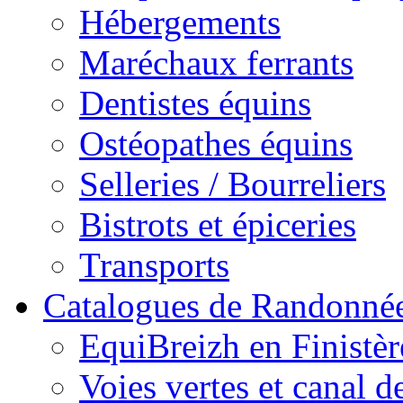
Hébergements
Maréchaux ferrants
Dentistes équins
Ostéopathes équins
Selleries / Bourreliers
Bistrots et épiceries
Transports
Catalogues de Randonné
EquiBreizh en Finistèr
Voies vertes et canal d