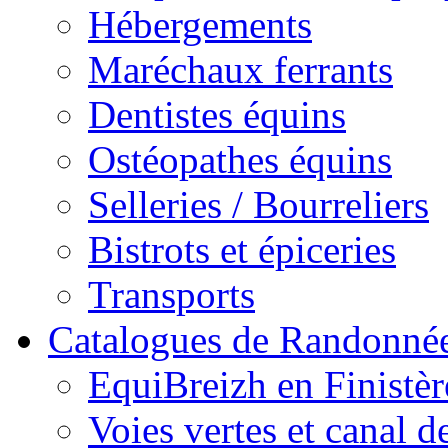
Hébergements
Maréchaux ferrants
Dentistes équins
Ostéopathes équins
Selleries / Bourreliers
Bistrots et épiceries
Transports
Catalogues de Randonné
EquiBreizh en Finistèr
Voies vertes et canal d