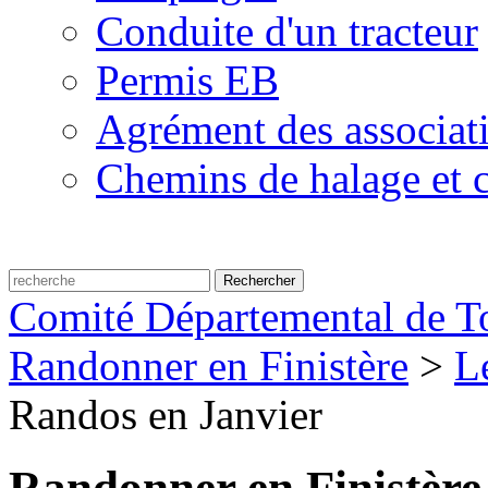
Conduite d'un tracteur
Permis EB
Agrément des associat
Chemins de halage et c
Comité Départemental de To
Randonner en Finistère
>
L
Randos en Janvier
Randonner en Finistère