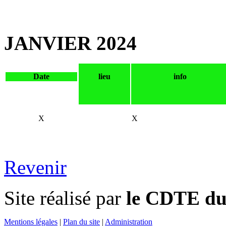
JANVIER 2024
Date
lieu
info
X
X
Revenir
Site réalisé par
le CDTE du 
Mentions légales
|
Plan du site
|
Administration