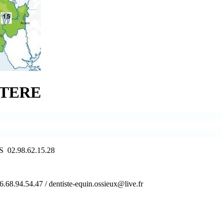
STERE
02.98.62.15.28
.94.54.47 / dentiste-equin.ossieux@live.fr