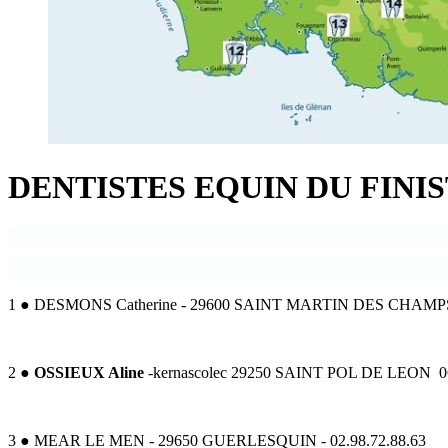
DENTISTES EQUIN DU FINI
1 ● DESMONS Catherine - 29600 SAINT MARTIN DES CHAMPS 
2 ●
OSSIEUX Aline
-kernascolec 29250 SAINT POL DE LEON 06.68
3 ● MEAR LE MEN - 29650 GUERLESQUIN - 02.98.72.88.63