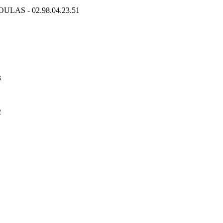
OULAS - 02.98.04.23.51
3
2