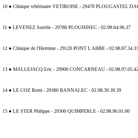
10 ● Clinique vétérinaire VETIROISE - 29470 PLOUGASTEL DA
11 ● LEVENEZ Aurelie - 29780 PLOUHINEC - 02.98.64.96.37
12 ● Clinique de l'Hermine - 29120 PONT L ABBE - 02.98.87.34.3
13 ● MALLEJACQ Eric - 29900 CONCARNEAU - 02.98.97.05.4
14 ● LE COZ Remi - 29380 BANNALEC - 02.98.39.39.39
15 ● LE STER Philippe - 29300 QUIMPERLE - 02.98.96.01.00