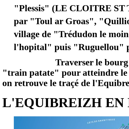
"Plessis" (LE CLOITRE ST 
par "Toul ar Groas", "Quilli
village de "Trédudon le moin
l'hopital" puis "Ruguellou" p
Traverser le bourg puis p
"train patate" pour attei
on retrouve le traçé de l'Equibre
L'EQUIBREIZH EN