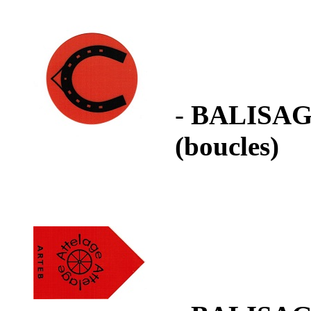
-
BALISAG
(boucles)