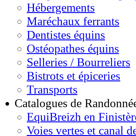
Hébergements
Maréchaux ferrants
Dentistes équins
Ostéopathes équins
Selleries / Bourreliers
Bistrots et épiceries
Transports
Catalogues de Randonné
EquiBreizh en Finistèr
Voies vertes et canal d