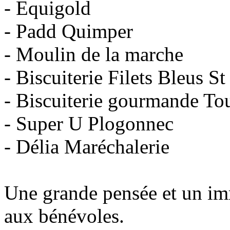
- Equigold
- Padd Quimper
- Moulin de la marche
- Biscuiterie Filets Bleus S
- Biscuiterie gourmande To
- Super U Plogonnec
- Délia Maréchalerie
Une grande pensée et un i
aux bénévoles.