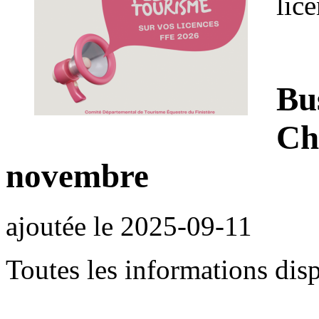
lic
Bu
Ch
novembre
ajoutée le
2025-09-11
Toutes les informations disp