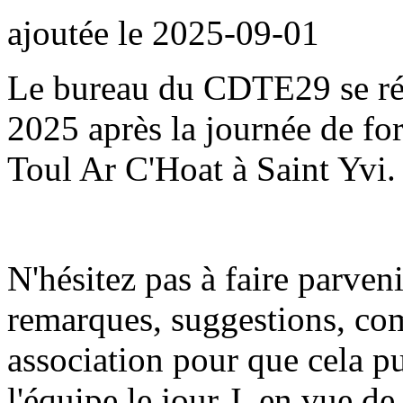
ajoutée le
2025-09-01
Le bureau du CDTE29 se réu
2025 après la journée de f
Toul Ar C'Hoat à Saint Yvi.
N'hésitez pas à faire parveni
remarques, suggestions, co
association pour que cela pu
l'équipe le jour J, en vue de