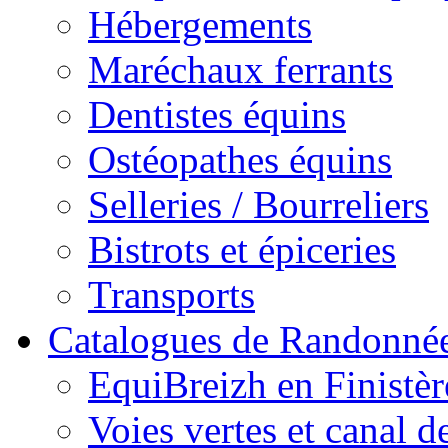
Hébergements
Maréchaux ferrants
Dentistes équins
Ostéopathes équins
Selleries / Bourreliers
Bistrots et épiceries
Transports
Catalogues de Randonné
EquiBreizh en Finistèr
Voies vertes et canal d