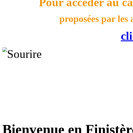
Pour accéder au ca
proposées par les 
cl
Bienvenue en Finistèr