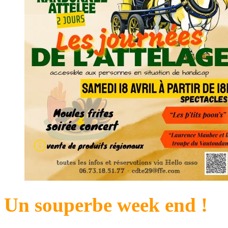
Un souperbe week end !