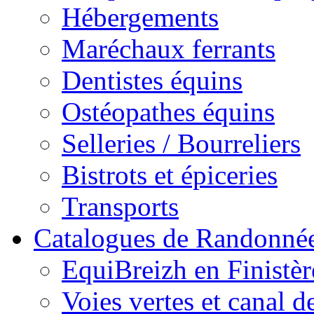
Hébergements
Maréchaux ferrants
Dentistes équins
Ostéopathes équins
Selleries / Bourreliers
Bistrots et épiceries
Transports
Catalogues de Randonné
EquiBreizh en Finistèr
Voies vertes et canal d