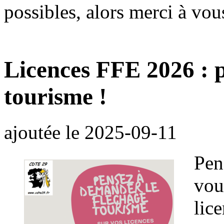
possibles, alors merci à vou
Licences FFE 2026 : p
tourisme !
ajoutée le
2025-09-11
Pen
vou
lic